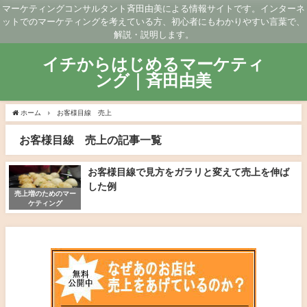
マーケティングコンサルタント斉田由美による情報サイトです。インターネ
ットでのマーケティングを考えている方、初心者にもわかりやすい言葉で、
解説・説明します。
イチからはじめるマーケティ
ング｜斉田由美
ホーム
お客様目線 売上
お客様目線 売上の記事一覧
お客様目線で見方をガラリと変えて売上を伸ば
した例
売上増のためのマー
ケティング