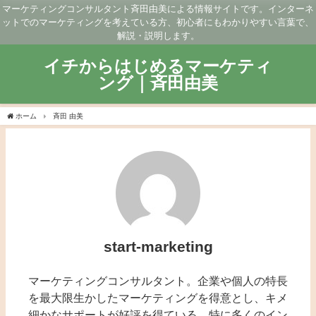
マーケティングコンサルタント斉田由美による情報サイトです。インターネ
ットでのマーケティングを考えている方、初心者にもわかりやすい言葉で、
解説・説明します。
イチからはじめるマーケティ
ング｜斉田由美
ホーム
斉田 由美
start-marketing
マーケティングコンサルタント。企業や個人の特長
を最大限生かしたマーケティングを得意とし、キメ
細かなサポートが好評を得ている。特に多くのイン