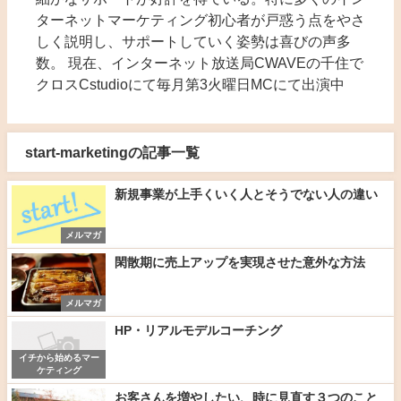
ターネットマーケティング初心者が戸惑う点をやさ
しく説明し、サポートしていく姿勢は喜びの声多
数。 現在、インターネット放送局CWAVEの千住で
クロスCstudioにて毎月第3火曜日MCにて出演中
start-marketingの記事一覧
新規事業が上手くいく人とそうでない人の違い
メルマガ
閑散期に売上アップを実現させた意外な方法
メルマガ
HP・リアルモデルコーチング
イチから始めるマー
ケティング
お客さんを増やしたい、時に見直す３つのこと