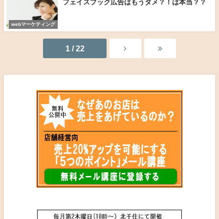
フェイスブック広告はもうダメ？！は本当？？
webマーケティング
1 / 22