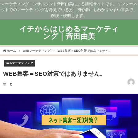
マーケティングコンサルタント斉田由美による情報サイトです。インターネ
ットでのマーケティングを考えている方、初心者にもわかりやすい言葉で、
解説・説明します。
イチからはじめるマーケティ
ング｜斉田由美
ホーム
webマーケティング
WEB集客＝SEO対策ではありません。
webマーケティング
WEB集客＝SEO対策ではありません。