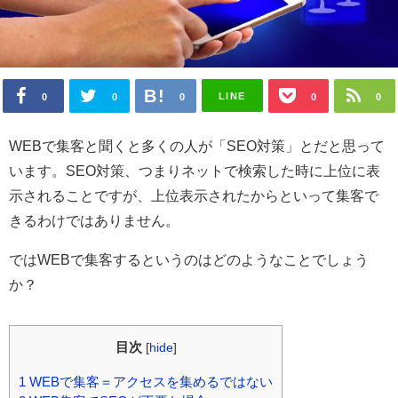
LINE
0
0
0
0
0
WEBで集客と聞くと多くの人が「SEO対策」とだと思って
います。SEO対策、つまりネットで検索した時に上位に表
示されることですが、上位表示されたからといって集客で
きるわけではありません。
ではWEBで集客するというのはどのようなことでしょう
か？
目次
[
hide
]
1
WEBで集客＝アクセスを集めるではない