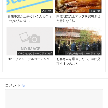
メルマガ
メルマガ
新規事業が上手くいく人とそう
閑散期に売上アップを実現させ
でない人の違い
た意外な方法
イチから始めるマーケティング
イチから始めるマーケティング
HP・リアルモデルコーチング
お客さんを増やしたい、時に見
直す３つのこと
コメント
※