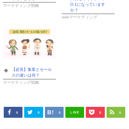
O.1になっています
マーケティング戦略
か？
webマーケティング
【必見】集客とセール
スの違いは何？
マーケティング戦略
LINE
0
0
0
0
0